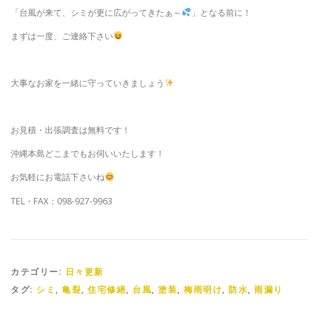
「台風が来て、シミが更に広がってきたぁ～
」となる前に！
まずは一度、ご連絡下さい
大事なお家を一緒に守っていきましょう
お見積・出張調査は無料です！
沖縄本島どこまでもお伺いいたします！
お気軽にお電話下さいね
TEL・FAX：098-927-9963
カテゴリー:
日々更新
タグ:
シミ
,
亀裂
,
住宅修繕
,
台風
,
塗装
,
梅雨明け
,
防水
,
雨漏り