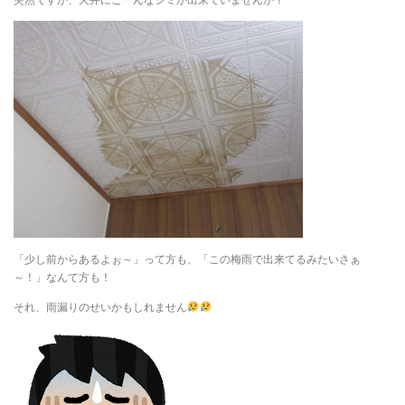
「少し前からあるよぉ～」って方も、「この梅雨で出来てるみたいさぁ
～！」なんて方も！
それ、雨漏りのせいかもしれません