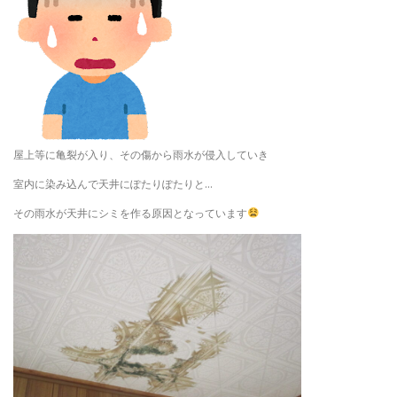
屋上等に亀裂が入り、その傷から雨水が侵入していき
室内に染み込んで天井にぽたりぽたりと…
その雨水が天井にシミを作る原因となっています