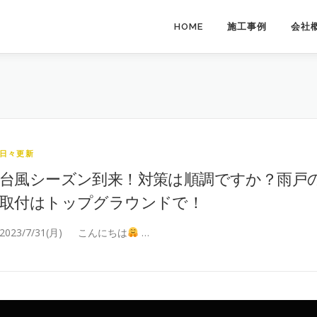
HOME
施工事例
会社
日々更新
台風シーズン到来！対策は順調ですか？雨戸
取付はトップグラウンドで！
2023/7/31(月) こんにちは
…