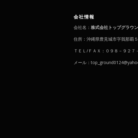
会社情報
会社名：
株式会社トップグラウ
住所：沖縄県豊見城市字我那覇
ＴＥＬ/ＦＡＸ：０９８－９２７
メール：top_ground0124@yahoo.