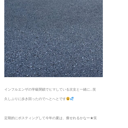
インフルエンザの学級閉鎖でヒマしている次女と一緒に…笑
久しぶりに歩き回ったのでへとへとです
定期的にポスティングして今年の夏は、痩せれるかなー★笑