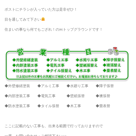
ポストにチラシが入っていた方は是非ぜひ！
目を通してみて下さい
住まいの事なら何でもござれ！の㈱トップグラウンドです！
◆外壁修繕塗装 ◆アルミ工事 ◆水廻り工事 ◆障子張替
◆内部塗装工事 ◆電気工事 ◆壁紙張替 ◆襖張替
◆防水塗装工事 ◆タイル張替 ◆木工事 ◆畳表替
ここに記載のない工事も、出来る範囲で行っておりますので
一度、お問い合わせ・ご相談下さい♪♪