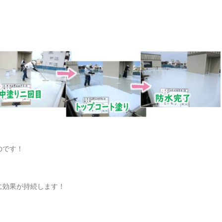
のです！
に効果が持続します！