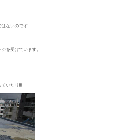
ではないのです！
ージを受けています。
いたり!!!