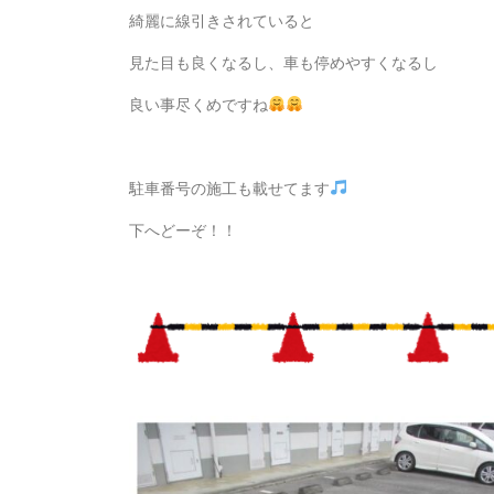
綺麗に線引きされていると
見た目も良くなるし、車も停めやすくなるし
良い事尽くめですね
駐車番号の施工も載せてます
下へどーぞ！！